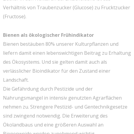
Verhältnis von Traubenzucker (Glucose) zu Frucktzucker
(Fructose).
Bienen als ökologischer Frühindikator
Bienen bestäuben 80% unserer Kulturpflanzen und
liefern damit einen lebenswichtigen Beitrag zu Erhaltung
des Ökosystems. Und sie gelten damit auch als
verlässlicher Bioindikator für den Zustand einer
Landschaft.
Die Gefährdung durch Pestizide und der
Nahrungsmangel in intensiv genutzten Agrarflächen
nehmen zu. Strengere Pestizid- und Gentechnikgesetze
sind zwingend notwendig. Die Erweiterung des
Ökolandbaus und eine größeren Auswahl an
Bienenweide werden zunehmend wichtig.