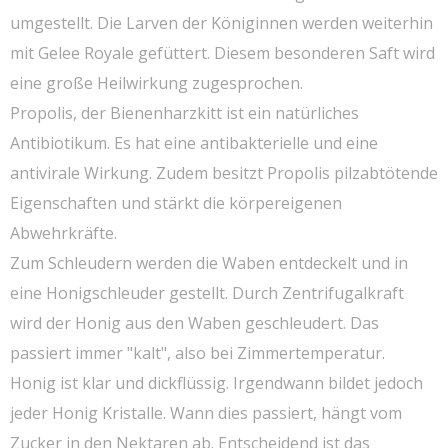
umgestellt. Die Larven der Königinnen werden weiterhin
mit Gelee Royale gefüttert. Diesem besonderen Saft wird
eine große Heilwirkung zugesprochen.
Propolis, der Bienenharzkitt ist ein natürliches
Antibiotikum. Es hat eine antibakterielle und eine
antivirale Wirkung. Zudem besitzt Propolis pilzabtötende
Eigenschaften und stärkt die körpereigenen
Abwehrkräfte.
Zum Schleudern werden die Waben entdeckelt und in
eine Honigschleuder gestellt. Durch Zentrifugalkraft
wird der Honig aus den Waben geschleudert. Das
passiert immer "kalt", also bei Zimmertemperatur.
Honig ist klar und dickflüssig. Irgendwann bildet jedoch
jeder Honig Kristalle. Wann dies passiert, hängt vom
Zucker in den Nektaren ab. Entscheidend ist das