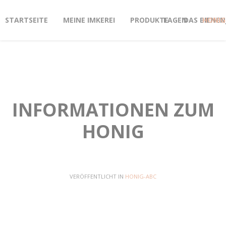
STARTSEITE
MEINE IMKEREI
PRODUKTE
LAGEN
DAS BIENEN
HONIG
INFORMATIONEN ZUM
HONIG
VERÖFFENTLICHT IN
HONIG-ABC