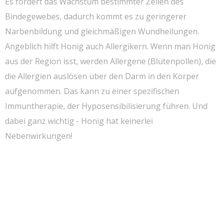
Es fördert das Wachstum bestimmter Zellen des
Bindegewebes, dadurch kommt es zu geringerer
Narbenbildung und gleichmäßigen Wundheilungen.
Angeblich hilft Honig auch Allergikern. Wenn man Honig
aus der Region isst, werden Allergene (Blütenpollen), die
die Allergien auslösen über den Darm in den Körper
aufgenommen. Das kann zu einer spezifischen
Immuntherapie, der Hyposensibilisierung führen. Und
dabei ganz wichtig - Honig hat keinerlei
Nebenwirkungen!