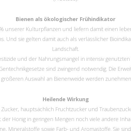
Bienen als ökologischer Frühindikator
 unserer Kulturpflanzen und liefern damit einen leben
. Und sie gelten damit auch als verlässlicher Bioindika
Landschaft.
stizide und der Nahrungsmangel in intensiv genutzten
 Gentechnikgesetze sind zwingend notwendig. Die Erw
 größeren Auswahl an Bienenweide werden zunehmend
Heilende Wirkung
 Zucker, hauptsächlich Fruchtzucker und Traubenzucke
t der Honig in geringen Mengen noch viele andere Inhal
ne, Mineralstoffe sowie Farb- und Aromastoffe. Sie sind