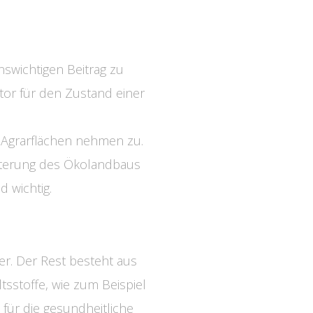
swichtigen Beitrag zu
tor für den Zustand einer
 Agrarflächen nehmen zu.
eiterung des Ökolandbaus
 wichtig.
r. Der Rest besteht aus
tsstoffe, wie zum Beispiel
 für die gesundheitliche