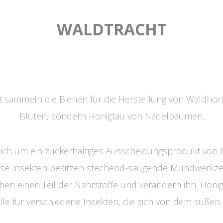
WALDTRACHT
 sammeln die Bienen für die Herstellung von Waldhoni
Blüten, sondern Honigtau von Nadelbäumen.
sich um ein zuckerhaltiges Ausscheidungsprodukt von 
ese Insekten besitzen stechend-saugende Mundwerkze
ehen einen Teil der Nährstoffe und verändern ihn. Honigt
e für verschiedene Insekten, die sich von dem süßen 