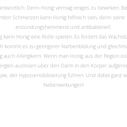
ntwortlich. Denn Honig vermag einiges zu bewirken. B
mten Schmerzen kann Honig hilfreich sein, denn seine I
enzündungshemmend und antibakteriell.
 kann Honig eine Rolle spielen. Es fördert das Wachs
h kommt es zu geringerer Narbenbildung und gleichm
ig auch Allergikern. Wenn man Honig aus der Region is
Allergien auslösen über den Darm in den Körper aufge
e, der Hyposensibilisierung führen. Und dabei ganz wic
Nebenwirkungen!