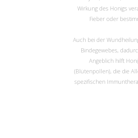
Wirkung des Honigs vera
Fieber oder bestim
Auch bei der Wundheilung
Bindegewebes, dadurc
Angeblich hilft Hon
(Blütenpollen), die die 
spezifischen Immuntherapi