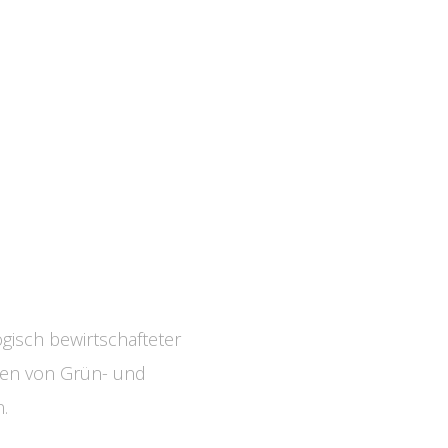
ogisch bewirtschafteter
tten von Grün- und
.