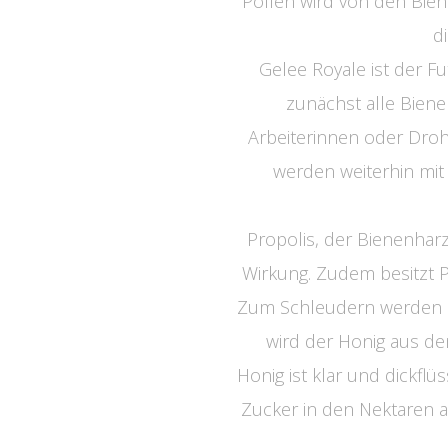
Pollen wird von den Biene
d
Gelee Royale ist der F
zunächst alle Biene
Arbeiterinnen oder Droh
werden weiterhin mit
Propolis, der Bienenharzki
Wirkung. Zudem besitzt P
Zum Schleudern werden di
wird der Honig aus de
Honig ist klar und dickflü
Zucker in den Nektaren a