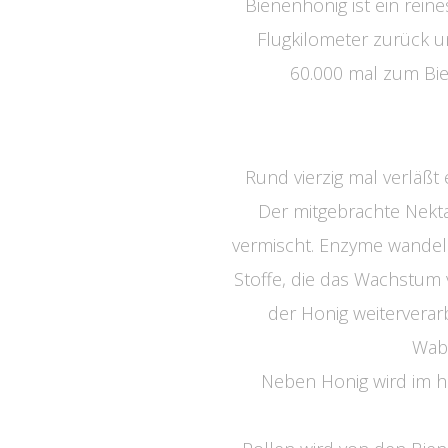
Bienenhonig ist ein rein
Flugkilometer zurück un
60.000 mal zum Bie
Rund vierzig mal verläß
Der mitgebrachte Nekta
vermischt. Enzyme wandel
Stoffe, die das Wachstum
der Honig weiterverarb
Wabe
Neben Honig wird im h