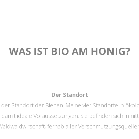
WAS IST BIO AM HONIG?
Der Standort
st der Standort der Bienen. Meine vier Standorte in ökol
damit ideale Voraussetzungen. Sie befinden sich inmi
Waldwaldwirschaft, fernab aller Verschmutzungsquellen