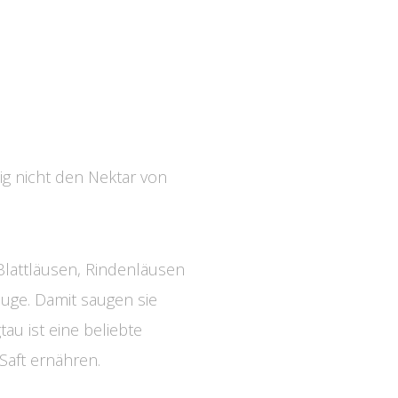
g nicht den Nektar von
Blattläusen, Rindenläusen
uge. Damit saugen sie
au ist eine beliebte
Saft ernähren.