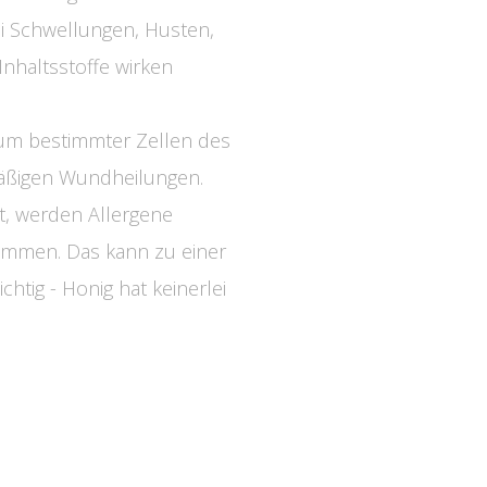
ei Schwellungen, Husten,
nhaltsstoffe wirken
tum bestimmter Zellen des
äßigen Wundheilungen.
st, werden Allergene
nommen. Das kann zu einer
htig - Honig hat keinerlei