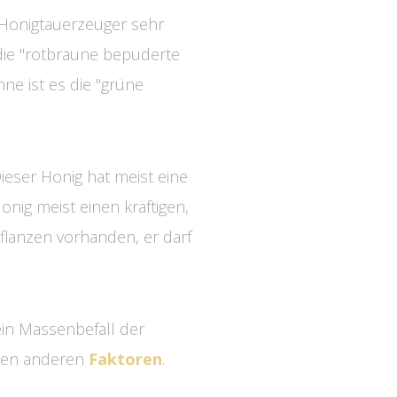
 Honigtauerzeuger sehr
 die "rotbraune bepuderte
ne ist es die "grüne
Dieser Honig hat meist eine
onig meist einen kräftigen,
pflanzen vorhanden, er darf
ein Massenbefall der
elen anderen
Faktoren
.