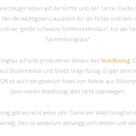
tauerzeuger leben auf der Fichte und der Tanne. Da die
ier die wichtigsten Lausarten: für die Fichte sind dies
und die "große schwarze Fichtenrindenlaus". Für die Tan
Tannenhoniglaus".
nigtau auf und produzieren daraus den
Waldhonig
. 
us Blütennektar und bleibt lange flüssig. Er gibt dem H
ft ist auch ein gewisser Anteil von Nektar aus Blüten
beim reinen Waldhonig aber nicht überwiegen.
ig gibt es nicht jedes Jahr. Damit der Wald honigt ist 
endig. Dies ist wiederum abhängig vom Wetter und vi